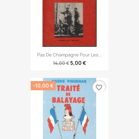
Pas De Champagne Pour Les...
5,00 €
14,00 €
-10,00 €
favorite_border