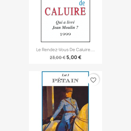
Le Rendez-Vous De Caluire....
5,00 €
23,00 €
favorite_border