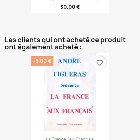
30,00 €
Les clients qui ont acheté ce produit
ont également acheté :
-5,00 €
favorite_border
La France Aux Français