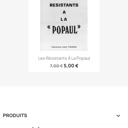
Les Résistants À La Popaul
5,00 €
7,00 €
PRODUITS
