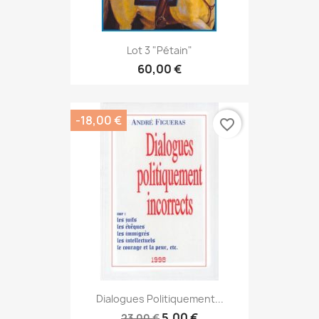
Lot 3 "Pétain"
60,00 €
-18,00 €
favorite_border
Dialogues Politiquement...
5,00 €
23,00 €