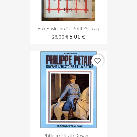
Aux Environs De Petit-Goulag
5,00 €
23,00 €
favorite_border
Philippe Pétain Devant...