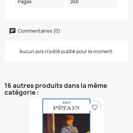
Pages
240
Commentaires (0)
Aucun avis n'a été publié pour le moment.
16 autres produits dans la même
catégorie :
favorite_border