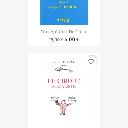
Pétain, C’était De Gaulle
5,00 €
18,00 €
favorite_border