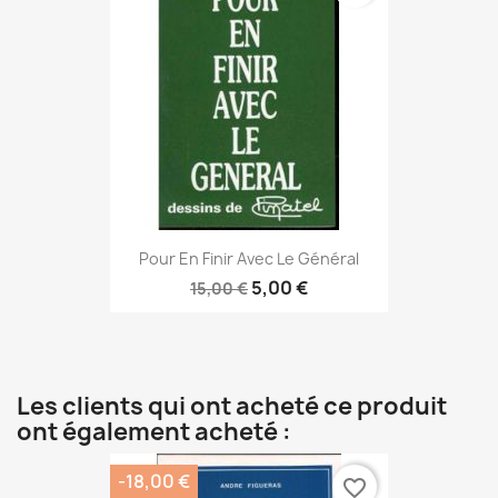
Pour En Finir Avec Le Général
5,00 €
15,00 €
Les clients qui ont acheté ce produit
ont également acheté :
-18,00 €
favorite_border