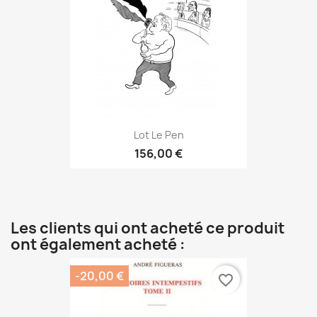
Lot Le Pen
156,00 €
Les clients qui ont acheté ce produit
ont également acheté :
-20,00 €
favorite_border