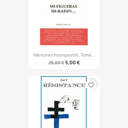
Mémoires Intempestifs, Tome...
5,00 €
25,00 €
favorite_border