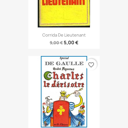
Corrida De Lieutenant
5,00 €
9,00 €
favorite_border