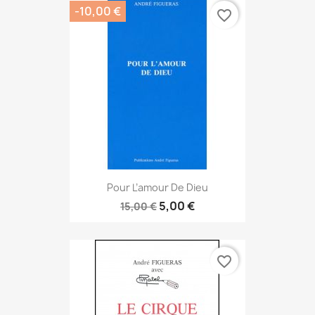
-10,00 €
favorite_border
Pour L’amour De Dieu
5,00 €
15,00 €
favorite_border