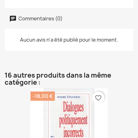
Commentaires (0)
Aucun avis n'a été publié pour le moment.
16 autres produits dans la même
catégorie :
-18,00 €
favorite_border