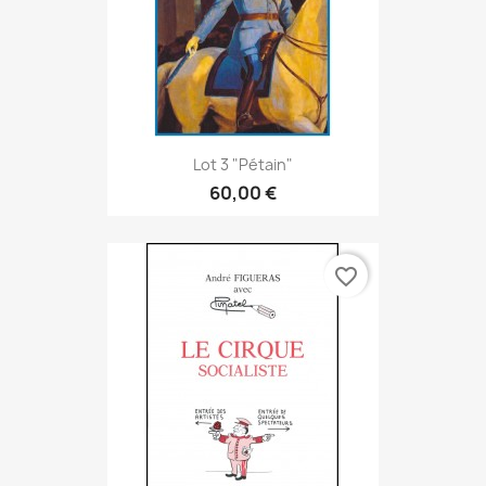
Lot 3 "Pétain"
60,00 €
favorite_border