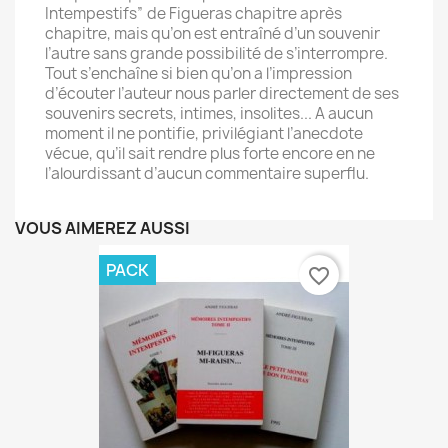
Intempestifs” de Figueras chapitre après
chapitre, mais qu’on est entraîné d’un souvenir
l’autre sans grande possibilité de s’interrompre.
Tout s’enchaîne si bien qu’on a l’impression
d’écouter l’auteur nous parler directement de ses
souvenirs secrets, intimes, insolites... A aucun
moment il ne pontifie, privilégiant l’anecdote
vécue, qu’il sait rendre plus forte encore en ne
l’alourdissant d’aucun commentaire superflu.
VOUS AIMEREZ AUSSI
PACK
favorite_border