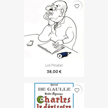
favorite_border
Lot Pinatel
38,00 €
favorite_border