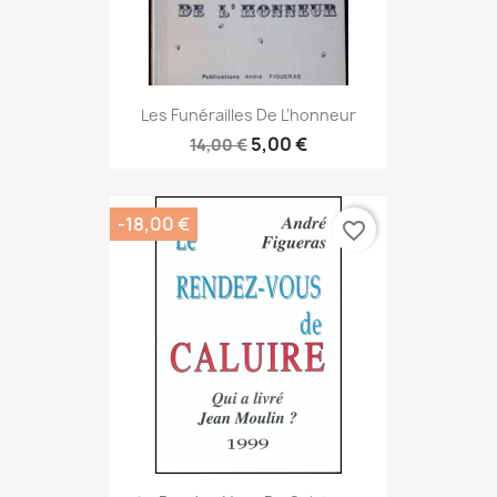
Les Funérailles De L’honneur
5,00 €
14,00 €
-18,00 €
favorite_border