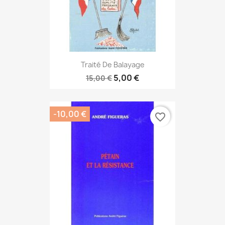
Traité De Balayage
5,00 €
15,00 €
-10,00 €
favorite_border