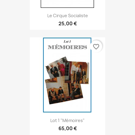
Le Cirque Socialiste
25,00 €
favorite_border
Lot 1 "Mémoires"
65,00 €