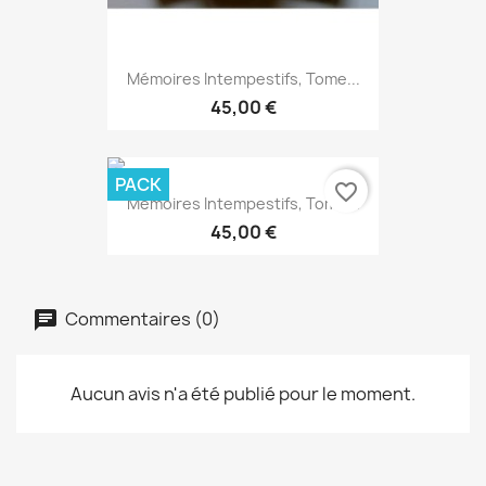
Mémoires Intempestifs, Tome...
45,00 €
PACK
favorite_border
Mémoires Intempestifs, Tome...
45,00 €
Commentaires (0)
Aucun avis n'a été publié pour le moment.