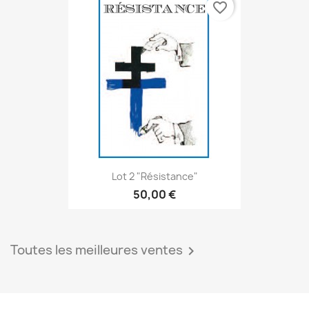
favorite_border
Lot 2 "Résistance"
50,00 €
Toutes les meilleures ventes
