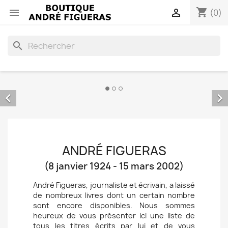
shopping_cart


(0)
search


ANDRÉ FIGUERAS
(8 janvier 1924 - 15 mars 2002)
André Figueras, journaliste et écrivain, a laissé
de nombreux livres dont un certain nombre
sont encore disponibles. Nous sommes
heureux de vous présenter ici une liste de
tous les titres écrits par lui et de vous