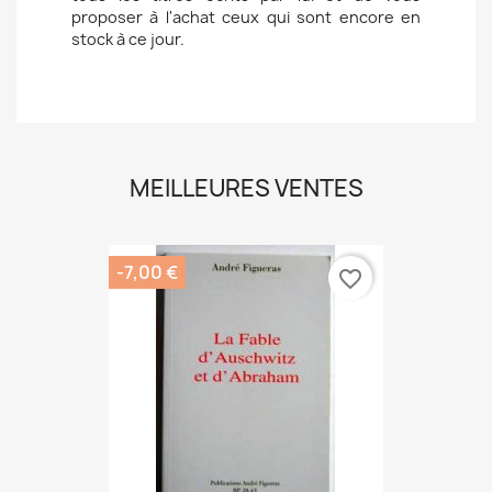
proposer à l'achat ceux qui sont encore en
stock à ce jour.
MEILLEURES VENTES
-7,00 €
favorite_border