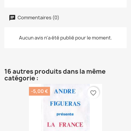
Commentaires (0)
Aucun avis n'a été publié pour le moment.
16 autres produits dans la même
catégorie :
-5,00 €
favorite_border