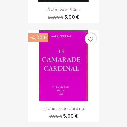
À Une Voix Près…
5,00 €
23,00 €
-4,00 €
favorite_border
Le Camarade Cardinal
5,00 €
9,00 €