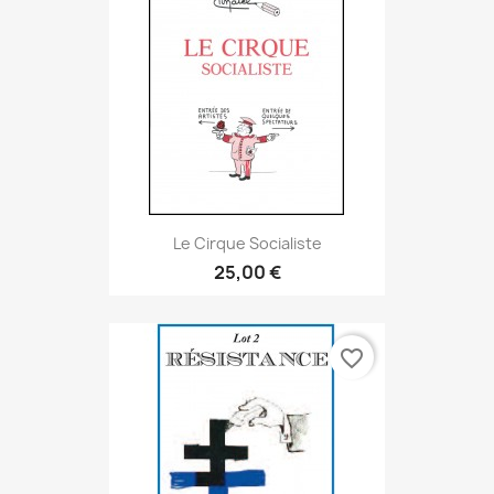
Le Cirque Socialiste
25,00 €
favorite_border