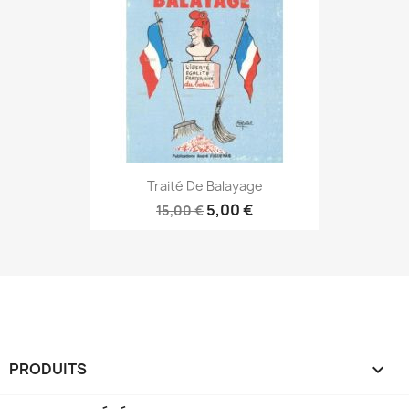
Traité De Balayage
5,00 €
15,00 €
PRODUITS
