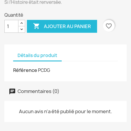
Si l’Histoire était renversée.
Quantité

favorite_border
AJOUTER AU PANIER
Détails du produit
Référence
PCDG
Commentaires (0)
Aucun avis n'a été publié pour le moment.