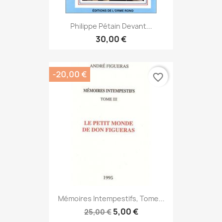
Philippe Pétain Devant...
30,00 €
-20,00 €
favorite_border
Mémoires Intempestifs, Tome...
5,00 €
25,00 €