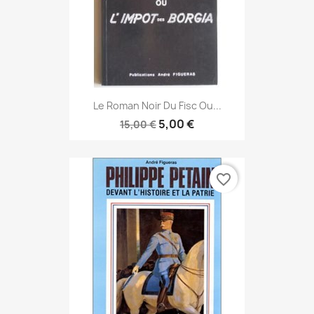
Le Roman Noir Du Fisc Ou...
5,00 €
15,00 €
favorite_border