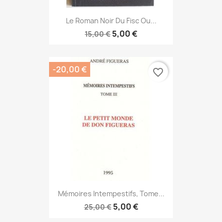
Le Roman Noir Du Fisc Ou...
5,00 €
15,00 €
-20,00 €
favorite_border
Mémoires Intempestifs, Tome...
5,00 €
25,00 €