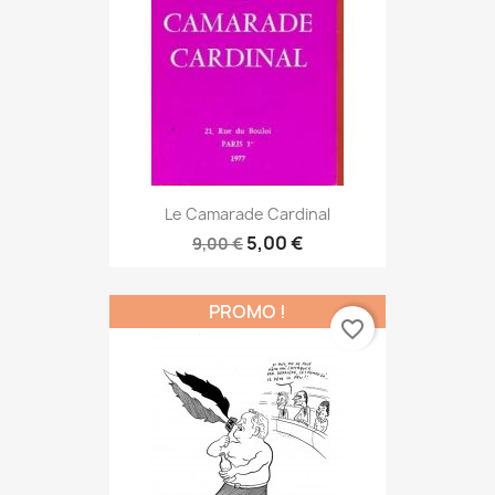
Le Camarade Cardinal
5,00 €
9,00 €
PROMO !
favorite_border