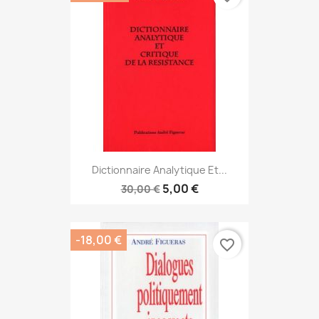
Dictionnaire Analytique Et...
5,00 €
30,00 €
-18,00 €
favorite_border