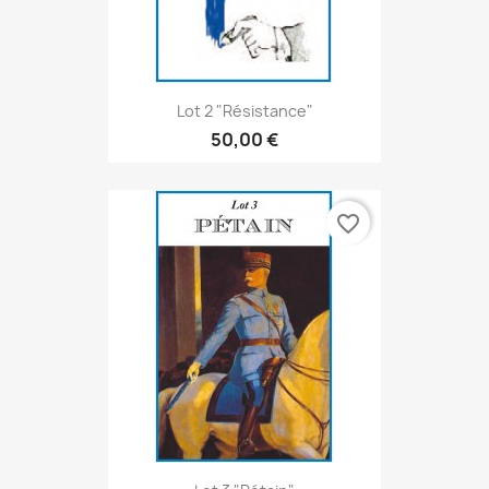
Lot 2 "Résistance"
50,00 €
favorite_border