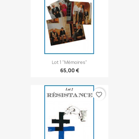
Lot 1 "Mémoires"
65,00 €
favorite_border