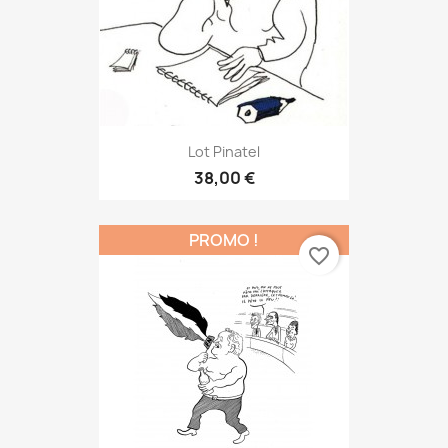
Lot Pinatel
38,00 €
PROMO !
favorite_border