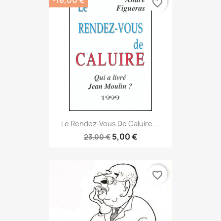
favorite_border
Le Rendez-Vous De Caluire....
5,00 €
23,00 €
favorite_border