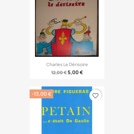
Charles Le Dérisoire
5,00 €
12,00 €
-13,00 €
favorite_border