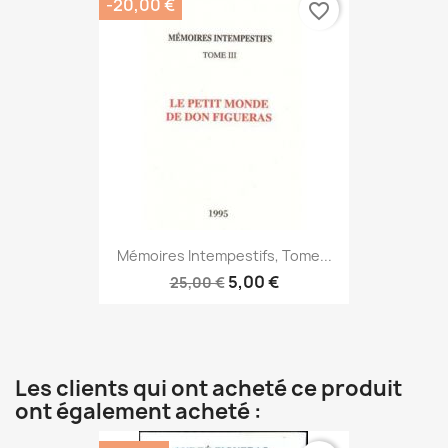
-20,00 €
favorite_border
Mémoires Intempestifs, Tome...
5,00 €
25,00 €
Les clients qui ont acheté ce produit
ont également acheté :