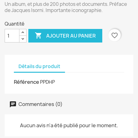
Un album, et plus de 200 photos et documents. Préface
de Jacques Isorni. Importante iconographie.
Quantité

favorite_border
AJOUTER AU PANIER
Détails du produit
Référence
PPDHP
Commentaires (0)
Aucun avis n'a été publié pour le moment.