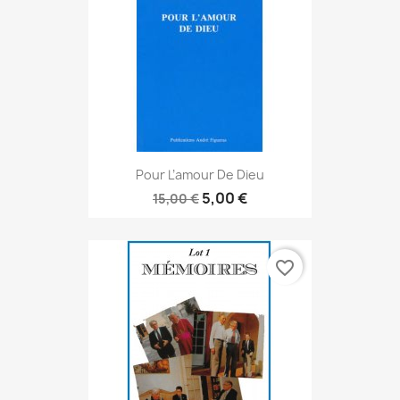
Pour L’amour De Dieu
5,00 €
15,00 €
favorite_border