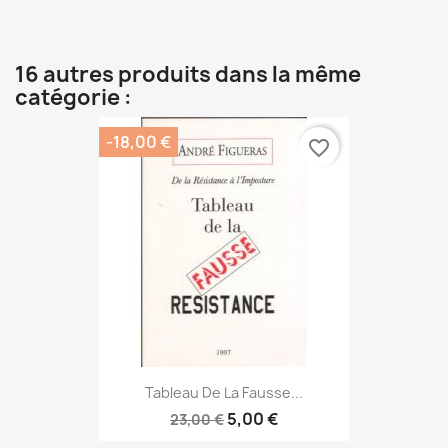
16 autres produits dans la même
catégorie :
-18,00 €
favorite_border
Tableau De La Fausse...
5,00 €
23,00 €