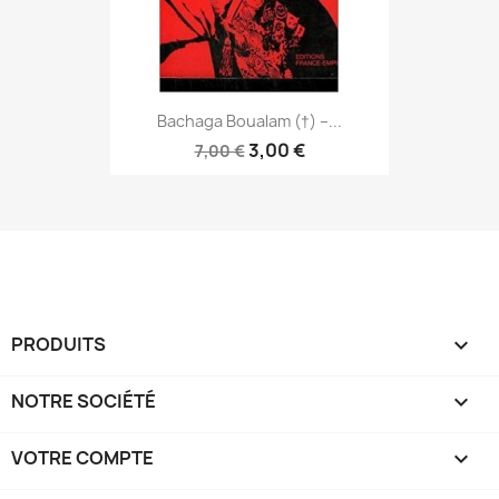
Bachaga Boualam (†) –...
3,00 €
7,00 €
PRODUITS

NOTRE SOCIÉTÉ

VOTRE COMPTE
