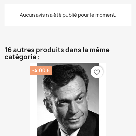
Aucun avis n'a été publié pour le moment.
16 autres produits dans la même
catégorie :
-4,00 €
favorite_border